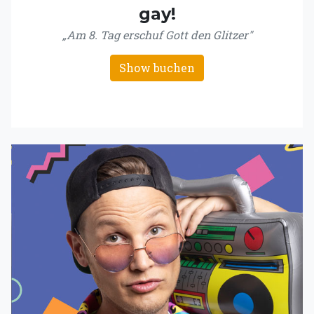
gay!
„Am 8. Tag erschuf Gott den Glitzer"
Show buchen