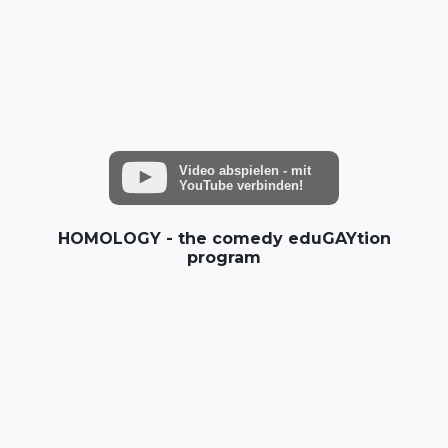
Video abspielen - mit
YouTube verbinden!
HOMOLOGY - the comedy eduGAYtion
program