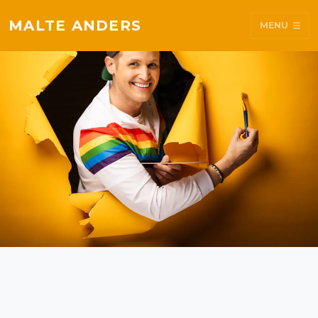
MALTE ANDERS
MENU