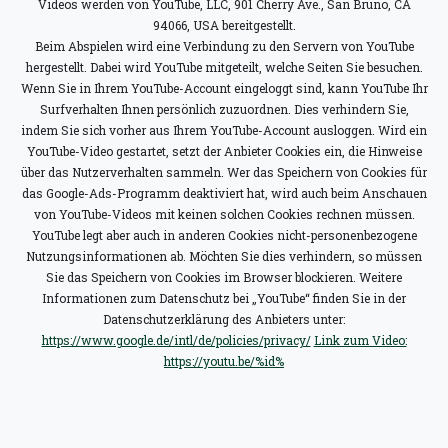
Videos werden von YouTube, LLC, 901 Cherry Ave., San Bruno, CA
94066, USA bereitgestellt.
Beim Abspielen wird eine Verbindung zu den Servern von YouTube
hergestellt. Dabei wird YouTube mitgeteilt, welche Seiten Sie besuchen.
Wenn Sie in Ihrem YouTube-Account eingeloggt sind, kann YouTube Ihr
Surfverhalten Ihnen persönlich zuzuordnen. Dies verhindern Sie,
indem Sie sich vorher aus Ihrem YouTube-Account ausloggen. Wird ein
YouTube-Video gestartet, setzt der Anbieter Cookies ein, die Hinweise
über das Nutzerverhalten sammeln. Wer das Speichern von Cookies für
das Google-Ads-Programm deaktiviert hat, wird auch beim Anschauen
von YouTube-Videos mit keinen solchen Cookies rechnen müssen.
YouTube legt aber auch in anderen Cookies nicht-personenbezogene
Nutzungsinformationen ab. Möchten Sie dies verhindern, so müssen
Sie das Speichern von Cookies im Browser blockieren. Weitere
Informationen zum Datenschutz bei „YouTube“ finden Sie in der
Datenschutzerklärung des Anbieters unter:
https://www.google.de/intl/de/policies/privacy/
Link zum Video:
https://youtu.be/%id%