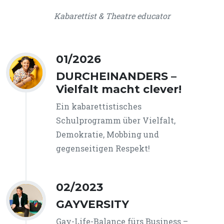
Kabarettist & Theatre educator
01/2026
DURCHEINANDERS –
Vielfalt macht clever!
Ein kabarettistisches
Schulprogramm über Vielfalt,
Demokratie, Mobbing und
gegenseitigen Respekt!
02/2023
GAYVERSITY
Gay-Life-Balance fürs Business –