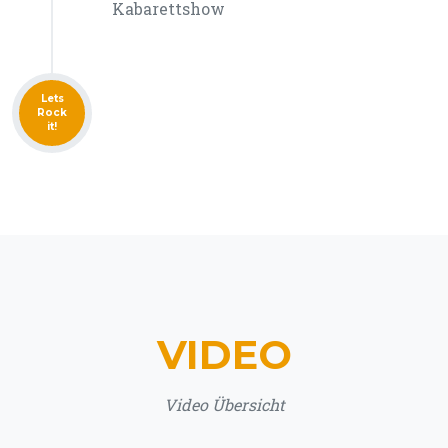
Kabarettshow
Lets
Rock
it!
VIDEO
Video Übersicht